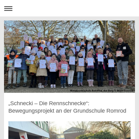
Mittelpunktschule Antrifttal, Am Berg 3, 36329 Romrod
„Schnecki – Die Rennschnecke“:
Bewegungsprojekt an der Grundschule Romrod