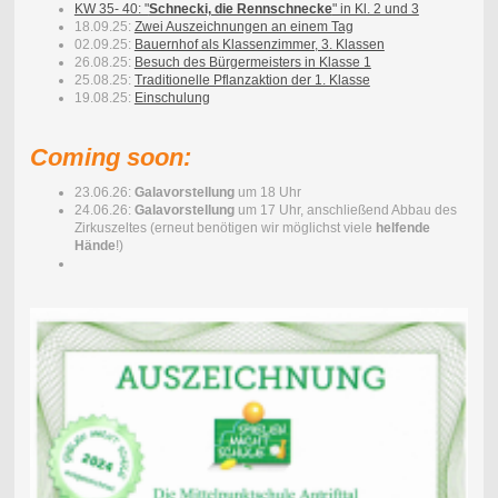
KW 35- 40: "
Schnecki, die Rennschnecke
" in Kl. 2 und 3
18.09.25:
Zwei Auszeichnungen an einem Tag
02.09.25:
Bauernhof als Klassenzimmer, 3. Klassen
26.08.25:
Besuch des Bürgermeisters in Klasse 1
25.08.25:
Traditionelle Pflanzaktion der 1. Klasse
19.08.25:
Einschulung
Coming soon:
23.06.26:
Galavorstellung
um 18 Uhr
24.06.26:
Galavorstellung
um 17 Uhr, anschließend Abbau des
Zirkuszeltes (erneut benötigen wir möglichst viele
helfende
Hände
!)