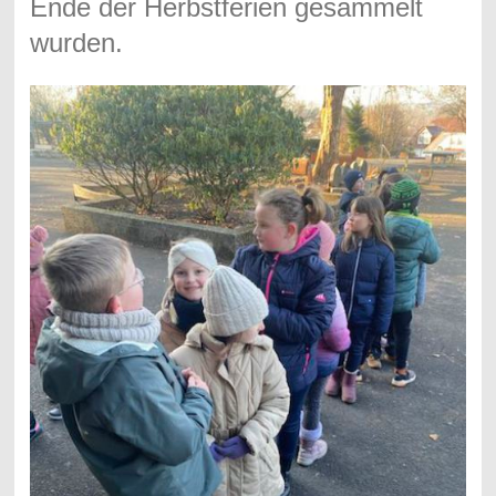
Ende der Herbstferien gesammelt
wurden.