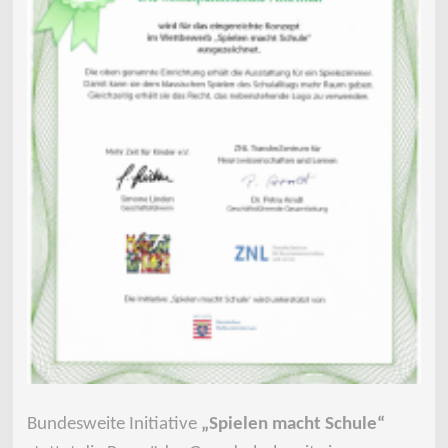
Bundesweite Initiative
„Spielen macht Schule“