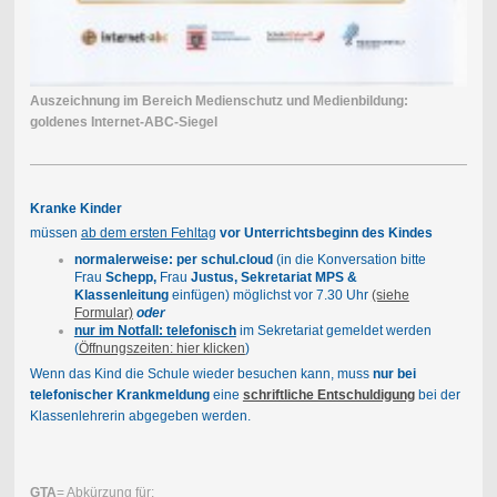
Auszeichnung im Bereich Medienschutz und Medienbildung:
goldenes Internet-ABC-Siegel
Kranke Kinder
müssen
ab dem ersten Fehltag
vor Unterrichtsbeginn des Kindes
normalerweise: per schul.cloud
(in die Konversation bitte
Frau
Schepp,
Frau
Justus, Sekretariat MPS &
Klassenleitung
einfügen) möglichst vor 7.30 Uhr
(siehe
Formular)
oder
nur im Notfall: telefonisch
im Sekretariat gemeldet werden
(
Öffnungszeiten: hier klicken
)
Wenn das Kind die Schule wieder besuchen kann, muss
nur bei
telefonischer Krankmeldung
eine
schriftliche Entschuldigung
bei der
Klassenlehrerin abgegeben werden.
GTA
= Abkürzung für: