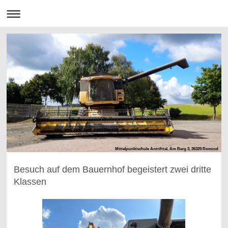
Mittelpunktschule Antrifttal, Am Berg 3, 36329 Romrod
Besuch auf dem Bauernhof begeistert zwei dritte
Klassen