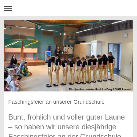
Mittelpunktschule Antrifttal, Am Berg 3, 36329 Romrod
Faschingsfeier an unserer Grundschule
Bunt, fröhlich und voller guter Laune
– so haben wir unsere diesjährige
Faschingsfeier an der Grundschule