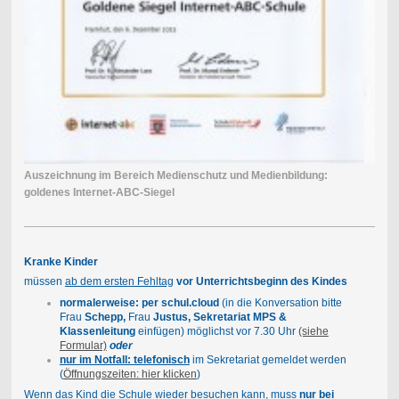
Auszeichnung im Bereich Medienschutz und Medienbildung:
goldenes Internet-ABC-Siegel
Kranke Kinder
müssen
ab dem ersten Fehltag
vor Unterrichtsbeginn des Kindes
normalerweise: per schul.cloud
(in die Konversation bitte
Frau
Schepp,
Frau
Justus, Sekretariat MPS &
Klassenleitung
einfügen) möglichst vor 7.30 Uhr
(siehe
Formular)
oder
nur im Notfall: telefonisch
im Sekretariat gemeldet werden
(
Öffnungszeiten: hier klicken
)
Wenn das Kind die Schule wieder besuchen kann, muss
nur bei