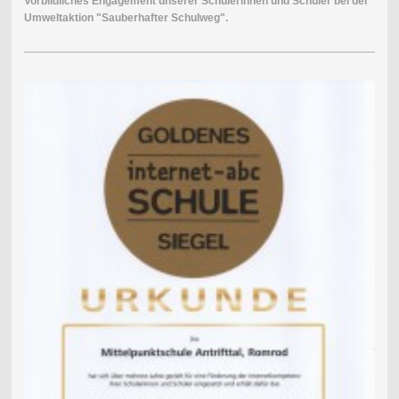
Vorbildliches Engagement unserer Schülerinnen und Schüler bei der
Umweltaktion "Sauberhafter Schulweg".