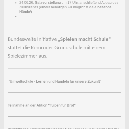
24.06.26:
Galavorstellung
um 17 Uhr, anschließend Abbau des
Zirkuszeltes (erneut benötigen wir möglichst viele
helfende
Hände
!)
Bundesweite Initiative
„Spielen macht Schule“
stattet die Romröder Grundschule mit einem
Spielezimmer aus.
"
Umweltschule - Lernen und Handeln für unsere Zukunft
"
Teilnahme an der Aktion "Tulpen für Brot"