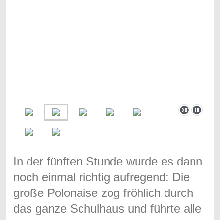
In der fünften Stunde wurde es dann
noch einmal richtig aufregend: Die
große Polonaise zog fröhlich durch
das ganze Schulhaus und führte alle