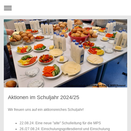
Mittelpunktschule Antrifttal, Am Berg 3, 36329 Romrod
Aktionen im Schuljahr 2024/25
Wir freuen uns auf ein aktionsreiches Schuljahr!
22.08.24: Eine neue "alte" Schulleitung für die MPS
26./27.08.24: Einschulungsgottesdienst und Einschulung