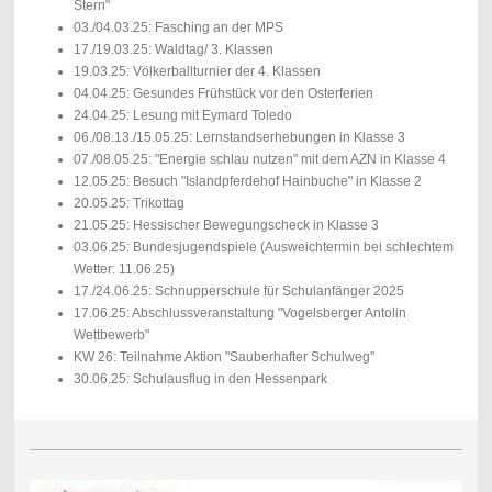
Stern"
03./04.03.25: Fasching an der MPS
17./19.03.25: Waldtag/ 3. Klassen
19.03.25: Völkerballturnier der 4. Klassen
04.04.25: Gesundes Frühstück vor den Osterferien
24.04.25: Lesung mit Eymard Toledo
06./08.13./15.05.25: Lernstandserhebungen in Klasse 3
07./08.05.25: "Energie schlau nutzen" mit dem AZN in Klasse 4
12.05.25: Besuch "Islandpferdehof Hainbuche" in Klasse 2
20.05.25: Trikottag
21.05.25: Hessischer Bewegungscheck in Klasse 3
03.06.25: Bundesjugendspiele (Ausweichtermin bei schlechtem
Wetter: 11.06.25)
17./24.06.25: Schnupperschule für Schulanfänger 2025
17.06.25: Abschlussveranstaltung "Vogelsberger Antolin
Wettbewerb"
KW 26: Teilnahme Aktion "Sauberhafter Schulweg"
30.06.25: Schulausflug in den Hessenpark